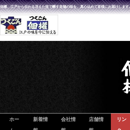
佃權、江戸から伝わる冴えた技で醸す老舗の味を、真心込めて皆様にお届けします
ホー
新着情
会社情
店舗情
リン