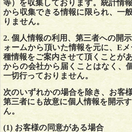
等）を収集しております。統計情
から収集できる情報に限られ、一
りません。
2. 個人情報の利用、第三者への開
ォームから頂いた情報を元に、Eメ
種情報をご案内させて頂くことが
からの会社から届くことはなく、
一切行っておりません。
次のいずれかの場合を除き、お客
第三者にも故意に個人情報を開示
ん。
(1) お客様の同意がある場合