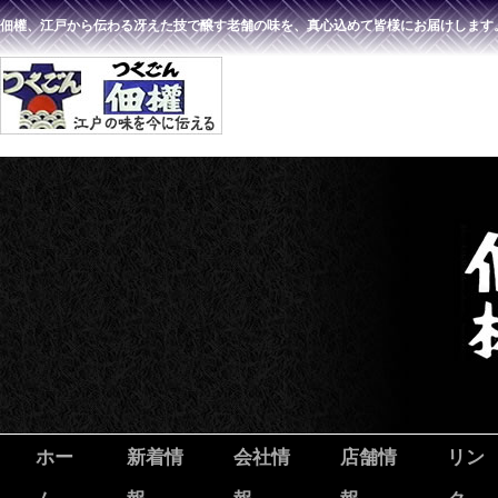
佃權、江戸から伝わる冴えた技で醸す老舗の味を、真心込めて皆様にお届けします
ホー
新着情
会社情
店舗情
リン